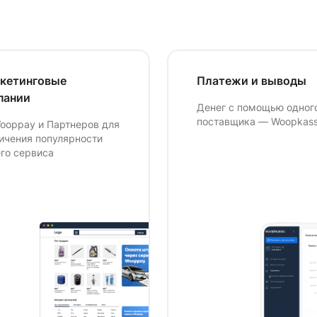
кетинговые
Платежи и выводы
пании
Денег с помощью одног
поставщика — Woopkas
ooppay и Партнеров для
ичения популярности
го сервиса