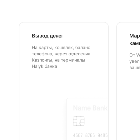
Вывод денег
Мар
кам
На карты, кошелек, баланс
телефона, через отделения
От W
Казпочты, на терминалы
увел
Halyk банка
ваше