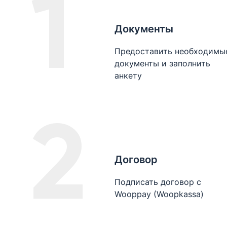
1
Документы
Предоставить необходимы
документы и заполнить
анкету
2
Договор
Подписать договор с
Wooppay (Woopkassa)