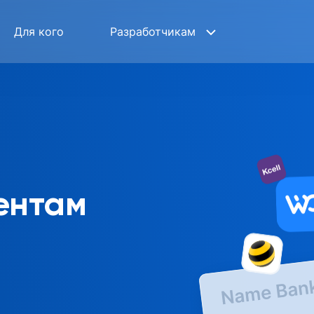
Для кого
Разработчикам
ентам