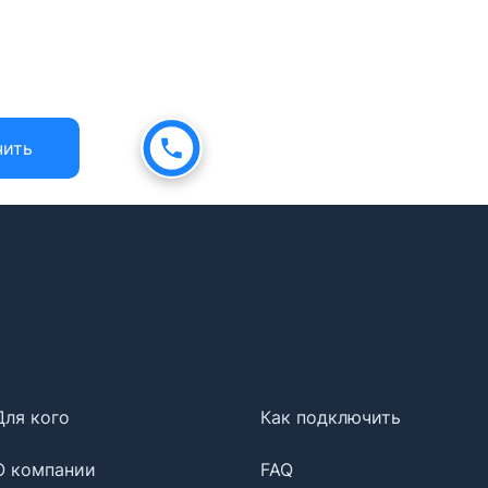
чить
Для кого
Как подключить
О компании
FAQ