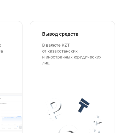
Вывод средств
о
В валюте KZT
sa
от казахстанских
и иностранных юридических
лиц