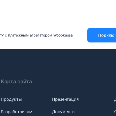
Подклю
ату с платежным агрегатором Woopkassa
Карта сайта
Продукты
Презентация
Разработчикам
Документы