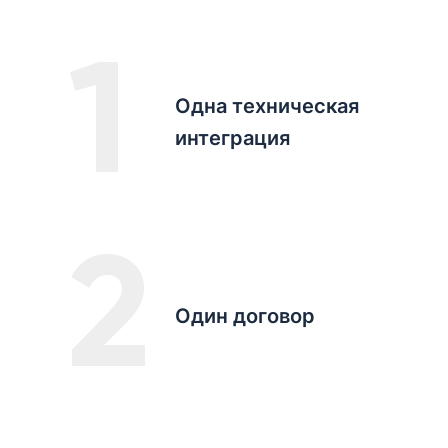
1
Одна техническая
интеграция
2
Один договор