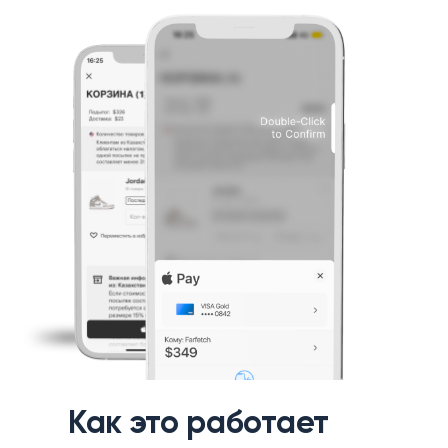
Double-Click
to Confirm
Как это работает