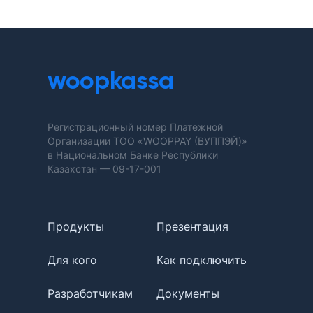
woopkassa
Регистрационный номер Платежной
Организации ТОО «WOOPPAY (ВУППЭЙ)»
в Национальном Банке Республики
Казахстан —
09-17-001
Продукты
Презентация
Для кого
Как подключить
Разработчикам
Документы