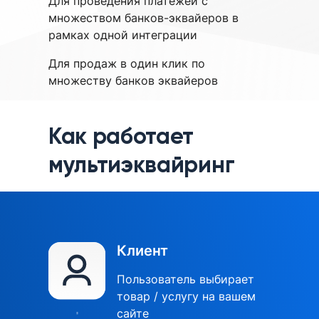
Для проведения платежей с
множеством банков-эквайеров в
рамках одной интеграции
Для продаж в один клик по
множеству банков эквайеров
Как работает
мультиэквайринг
Клиент
Пользователь выбирает
товар / услугу на вашем
сайте