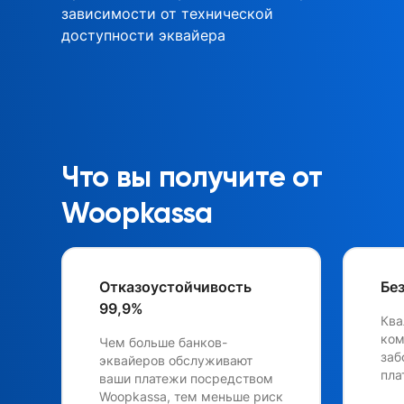
зависимости от технической
доступности эквайера
Что вы получите от
Woopkassa
Отказоустойчивость
Бе
99,9%
Ква
ком
Чем больше банков-
заб
эквайеров обслуживают
пла
ваши платежи посредством
Woopkassa, тем меньше риск