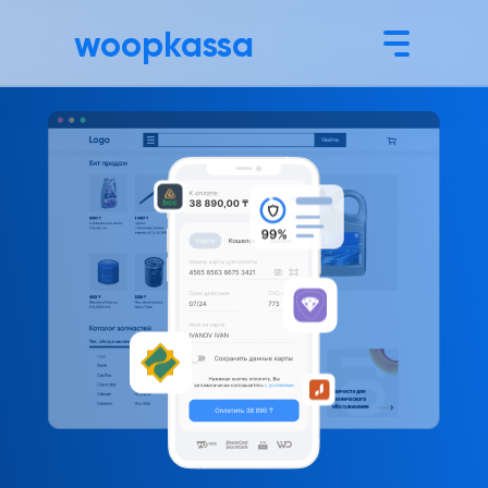
woopkassa